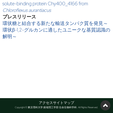
solute-binding protein Chy400_4166 from
Chloroflexus aurantiacus
プレスリリース
環状糖と結合する新たな輸送タンパク質を発見～
環状β-1,2-グルカンに適したユニークな基質認識の
解明～
アクセス
サイトマップ
Copyright © 東京理科大学 創域理工学部 生命生物科学科. All Rights Reserved.